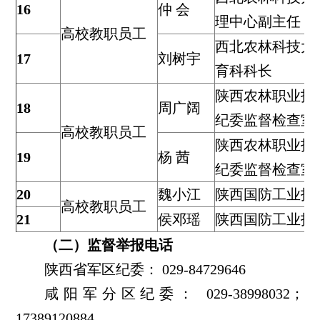
16
仲 会
理中心副主任
高校教职员工
西北农林科技大
17
刘树宇
育科科长
陕西农林职业技
18
周广阔
纪委监督检查室
高校教职员工
陕西农林职业技
19
杨 茜
纪委监督检查室
20
魏小江
陕西国防工业技
高校教职员工
21
侯邓瑶
陕西国防工业技
（二）监督举报电话
陕西省军区纪委： 029-84729646
咸阳军分区纪委： 029-38998032；
17389120884