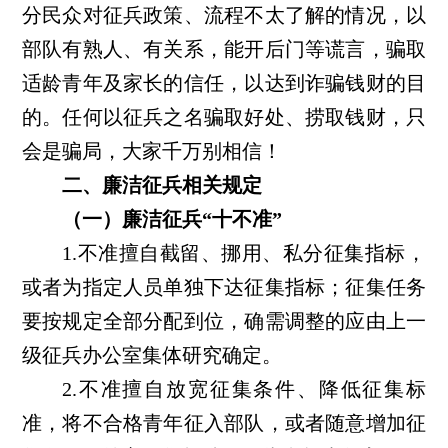
分民众对征兵政策、流程不太了解的情况，以
部队有熟人、有关系，能开后门等谎言，骗取
适龄青年及家长的信任，以达到诈骗钱财的目
的。任何以征兵之名骗取好处、捞取钱财，只
会是骗局，大家千万别相信！
二、廉洁征兵相关规定
（一）廉洁征兵“十不准”
1.不准擅自截留、挪用、私分征集指标，
或者为指定人员单独下达征集指标；征集任务
要按规定全部分配到位，确需调整的应由上一
级征兵办公室集体研究确定。
2.不准擅自放宽征集条件、降低征集标
准，将不合格青年征入部队，或者随意增加征