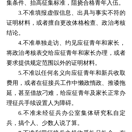
集条件、抬高征集标准，阻挠合格青年入伍。
3.不准填报虚假信息、出具与事实不符的
证明材料，或者擅自更改体格检查、政治考核
结论。
4.不准单独走访、约见应征青年和家长，
将政治考核表交给应征青年和家长办理，或者
要求提供规定范围以外的证明材料。
5.不准以任何名义向应征青年和新兵收取
费用，或者在征接兵工作中懒政惰政、推诿拖
延，甚至借故刁难，给应征青年及家长正常办
理征兵手续设置人为障碍。
6.不准未经征兵办公室集体研究私自定
兵，搞个人、少数人说了算。