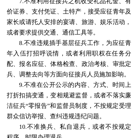
7.不准利用征接兵之机收受礼品礼金、有
价证券、支付凭证、土特产，接受应征青年及
家长或请托人安排的宴请、旅游、娱乐活动，
或者要求提供交通、通信工具等。
8.不准违规插手基层征兵工作，为应征青
年入伍打招呼说情，或者利用职权在任务分
配、报名应征、体格检查、政治考核、审批定
兵、调整去向等方面向征接兵人员施加影响。
9.不准在公开公示的内容、方式、时间上
打折扣搞变通，变相规避监督，或者不落实廉
洁征兵“零报告”和监督员制度，不按规定受理
群众信访举报、查纠违规违纪问题。
10.不准换兵、私自退兵，或者不按规定
程序、时限办理退兵。