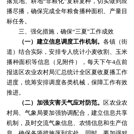
撂荒地、耕地“非粮化”复耕复种，切实做到应
播尽播，确保完成全年粮食播种面积、产量目
标任务。
三、强化措施，确保
“三夏”工作成效
（一）建立信息调度工作机制。
各镇（街
道）结合实际，安排专人统计小麦收割、玉米
播种面积等信息（见附件），每天下午
4点前
报送区农业农村局汇总统计全区夏收夏播工作
进度，统筹安排调度各类机械，保障工作有效
推进。
（二）加强灾害天气应对防范。
区农业农
村局、气象局要加强协调配合，建立信息共享
机制，及时交流气象信息、农情信息和生产信
息，确保各项措施落到实处。同时，要加强对