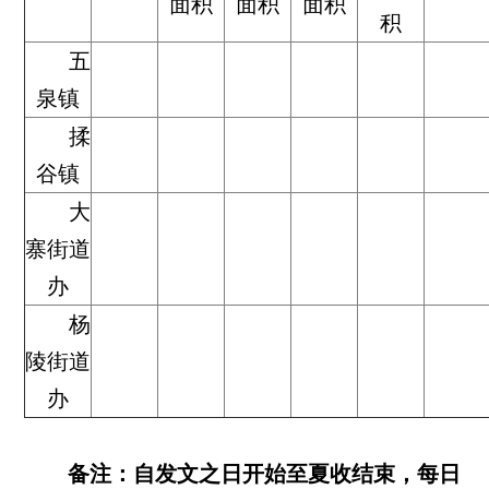
面积
面积
面积
积
五
泉镇
揉
谷镇
大
寨街道
办
杨
陵街道
办
备注：自发文之日开始至夏收结束，每日