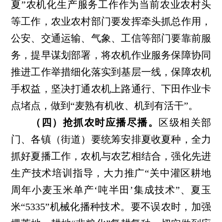
夏”农机化生产服务工作作为当前农业农村头
等工作，农业农村部门要发挥牵头抓总作用，
公安、交通运输、气象、工信等部门要靠前服
务，提早谋划部署，将农机作业服务保障协同
推进工作举措细化落实到基层一线，保障农机
手权益，坚决打通农机上路通行、下田作业卡
点堵点，做到“麦熟有机收、机到有活干”。
（四）抢抓农时应播尽播。
区级相关部
门、各镇（街道）要统筹安排夏收夏种，全力
抓好夏播工作，农机与农艺相结合，强化先进
生产技术培训指导，大力推广
“关中灌区耕地
周年小麦玉米单产‘吨半田’集成技术”、夏玉
米“5335”机械化播种技术。要不误农时，加强