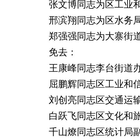
张文博同志为区工业
邢滨翔同志为区水务
郑强强同志为大寨街
免去：
王康峰同志李台街道
屈鹏辉同志区工业和
刘创亮同志区交通运
白跃飞同志区文化和
千山燎同志区统计局