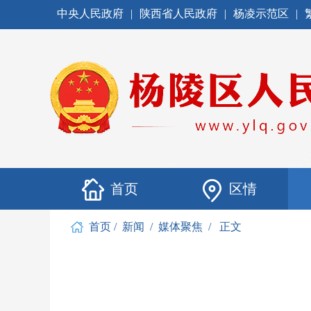
中央人民政府
|
陕西省人民政府
|
杨凌示范区
|
首页
区情
首页
/
新闻
/
媒体聚焦
/
正文