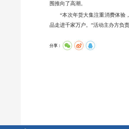
围推向了高潮。
“本次年货大集注重消费体验
品走进千家万户。”活动主办方负
分享：