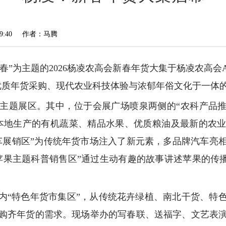
:40
作者：马腾
享新春”为主题的2026杨凌农高会新春年货大集于杨凌农高
集优质年货采购、现代农业科技体验与浓郁年俗文化于一体
主题展区。其中，位于会展广场喷泉两侧的“农科产品推广
本地生产的有机蔬菜、精品水果、优质粮油及最新的农
车展销区”为传统年货市场注入了新元素，多品牌汽车亮
果主题科普销售区”通过生动有趣的故事讲述苹果的传播
的室内“特色年货市集区”，从传统花卉绿植、南北干货、
购齐年货的需求。现场举办的写春联、送福字、文艺表