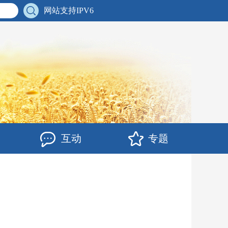
网站支持IPV6
互动
专题