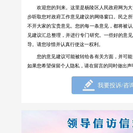
欢迎您的到来。这里是杨陵区人民政府网为大
步听取您对政府工作意见建议的网络窗口。民之所
不开大家的宝贵意见。您的每一条意见，都将被认
见建议汇总整理，并进行专门研究。一些好的意见
导。请您珍惜并认真行使这一权利。
您的意见建议可能被转给各有关方面，并可能
如果您希望保留个人隐私，请在留言的同时做出声
我要投诉/咨