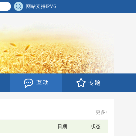
网站支持IPV6
互动
专题
更多+
日期
状态