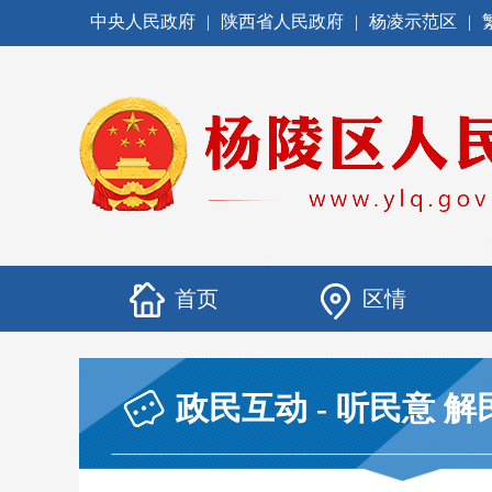
中央人民政府
|
陕西省人民政府
|
杨凌示范区
|
首页
区情
政民互动 - 听民意 解