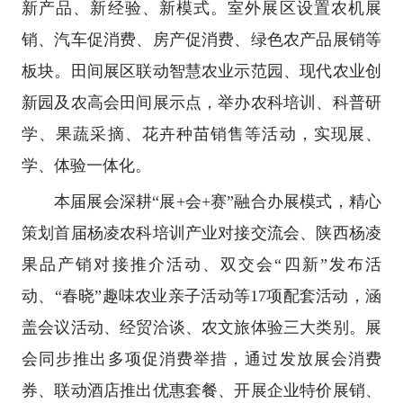
新产品、新经验、新模式。室外展区设置农机展
销、汽车促消费、房产促消费、绿色农产品展销等
板块。田间展区联动智慧农业示范园、现代农业创
新园及农高会田间展示点，举办农科培训、科普研
学、果蔬采摘、花卉种苗销售等活动，实现展、
学、体验一体化。
本届展会深耕“展+会+赛”融合办展模式，精心
策划首届杨凌农科培训产业对接交流会、陕西杨凌
果品产销对接推介活动、双交会“四新”发布活
动、“春晓”趣味农业亲子活动等17项配套活动，涵
盖会议活动、经贸洽谈、农文旅体验三大类别。展
会同步推出多项促消费举措，通过发放展会消费
券、联动酒店推出优惠套餐、开展企业特价展销、