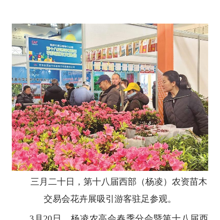
三月二十日，第十八届西部（杨凌）农资苗木
交易会花卉展吸引游客驻足参观。
3月20日，杨凌农高会春季分会暨第十八届西