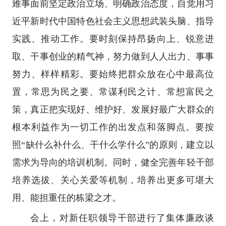
难事面前坚定政治立场、明确政治态度，自觉用习
近平新时代中国特色社会主义思想武装头脑、指导
实践、推动工作。要时刻保持昂扬向上、锐意进
取、干事创业的精气神，努力做到人人出力、事事
努力、样样精彩。要始终把群众放在心中最高位
置，常思为民之要、常谋利民之计、常想富民之
策，真正把实现好、维护好、发展好最广大群众的
根本利益作为一切工作的出发点和落脚点。要按
照“缺什么补什么、干什么学什么”的原则，建立以
需求为导向的培训机制。同时，健全完善年轻干部
培养选拔、关心关爱等机制，培养出更多可堪大
用、能担重任的栋梁之才。
会上，对新任职领导干部进行了集体廉政谈