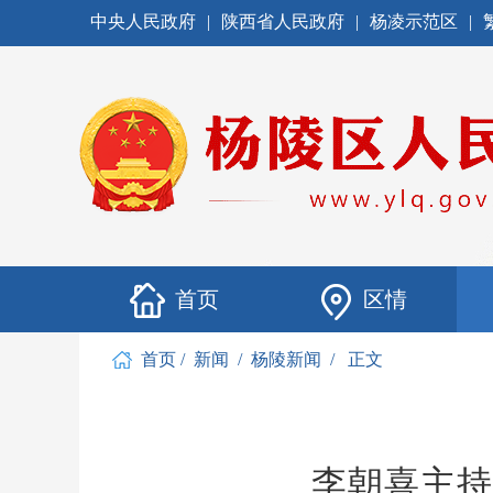
中央人民政府
|
陕西省人民政府
|
杨凌示范区
|
首页
区情
首页
/
新闻
/
杨陵新闻
/
正文
李朝喜主持