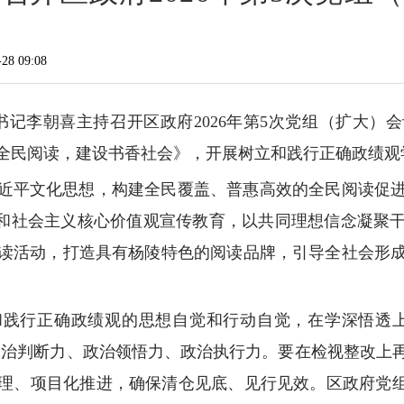
8 09:08
组书记李朝喜主持召开区政府2026年第5次党组（扩大
全民阅读，建设书香社会》，开展树立和践行正确政绩观
近平文化思想，构建全民覆盖、普惠高效的全民阅读促
史”和社会主义核心价值观宣传教育，以共同理想信念凝聚
读活动，打造具有杨陵特色的阅读品牌，引导全社会形
和践行正确政绩观的思想自觉和行动自觉，在学深悟透上
高政治判断力、政治领悟力、政治执行力。要在检视整改上
理、项目化推进，确保清仓见底、见行见效。区政府党组