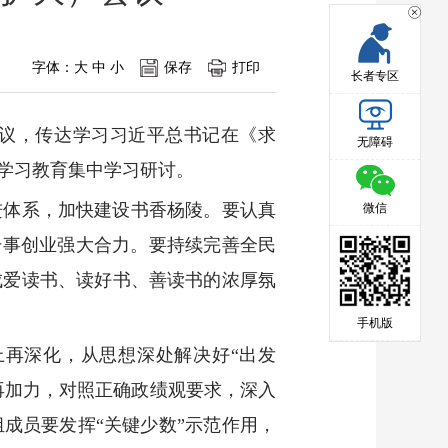
字体：
大
中
小
保存
打印
长者专区
）会议，传达学习习近平总书记在《求
无障碍
学习教育集中学习研讨。
进体系，加快建设书香杨陵。要认真
微信
干事创业强大合力。要持续完善全民
成爱读书、读好书、善读书的浓厚氛
手机版
再深化，从思想深处解决好“出发
再加力，对照正确政绩观要求，深入
成员要发挥“关键少数”示范作用，