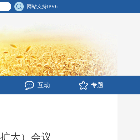
网站支持IPV6
互动
专题
（扩大）会议