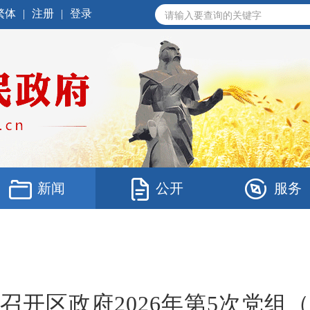
繁体
|
注册
|
登录
新闻
公开
服务
召开区政府2026年第5次党组