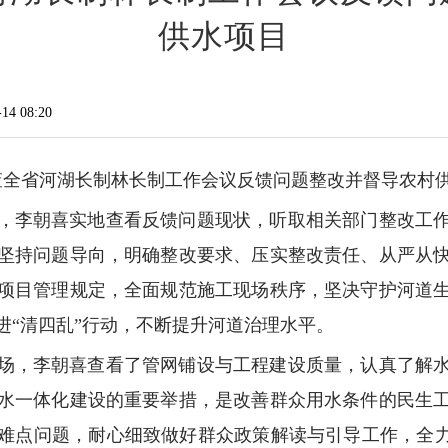
供水项目
4 08:20
检查全省河湖长制林长制工作会议反馈问题整改并督导农村
，李朝喜实地查看反馈问题现状，听取相关部门整改工
坚持问题导向，明确整改要求、压实整改责任、从严从
项目管理规定，全面规范施工现场秩序，坚决守护河道
进“清四乱”行动，不断提升河道治理水平。
场，李朝喜查看了管网铺设与工程建设质量，认真了解
水一体化建设的重要举措，是改善群众用水条件的民生
难点问题，耐心细致做好群众政策解读与引导工作，全力