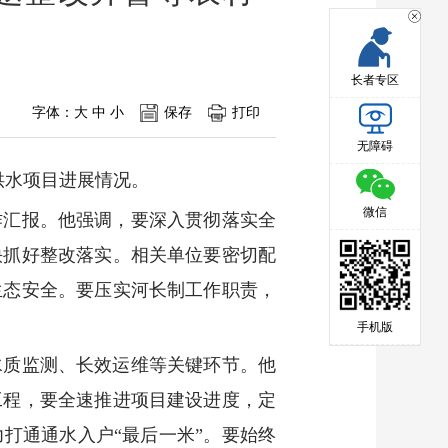
长者专区
字体：
大
中
小
保存
打印
无障碍
供水项目进展情况。
微信
作汇报。他强调，要深入贯彻落实全
快抓好整改落实。相关单位要密切配
生态安全。要压实河长制工作职责，
手机版
水质监测、长效运维等关键环节。他
工程，要全速推进项目建设进度，定
打通通水入户“最后一米”。要始终