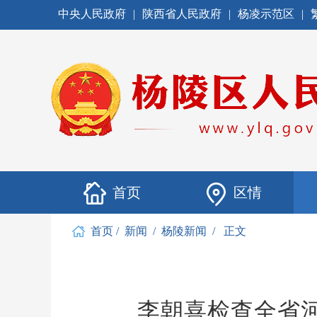
中央人民政府
|
陕西省人民政府
|
杨凌示范区
|
首页
区情
首页
/
新闻
/
杨陵新闻
/
正文
李朝喜检查全省