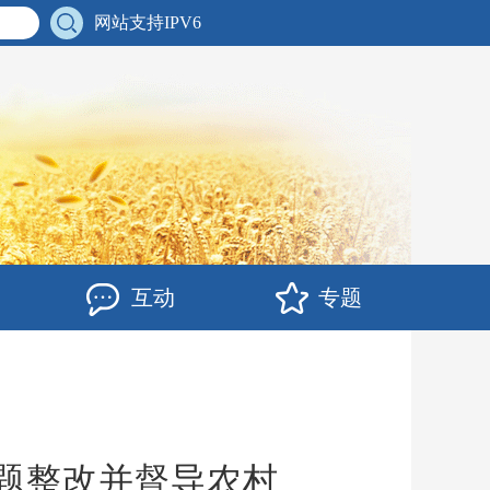
网站支持IPV6
互动
专题
题整改并督导农村