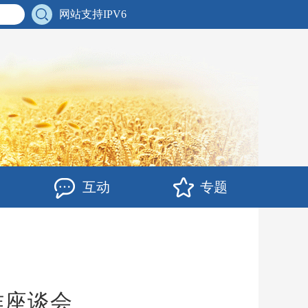
网站支持IPV6
互动
专题
作座谈会