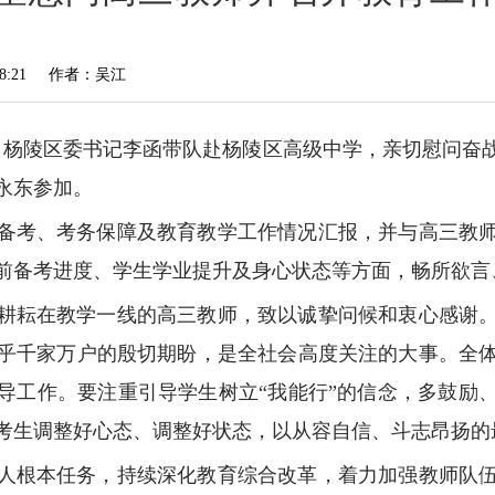
:21
作者：吴江
员、杨陵区委书记李函带队赴杨陵区高级中学，亲切慰问奋
永东参加。
备考、考务保障及教育教学工作情况汇报，并与高三教
前备考进度、学生学业提升及身心状态等方面，畅所欲言
耕耘在教学一线的高三教师，致以诚挚问候和衷心感谢
乎千家万户的殷切期盼，是全社会高度关注的大事。全
导工作。要注重引导学生树立“我能行”的信念，多鼓励
考生调整好心态、调整好状态，以从容自信、斗志昂扬的
人根本任务，持续深化教育综合改革，着力加强教师队