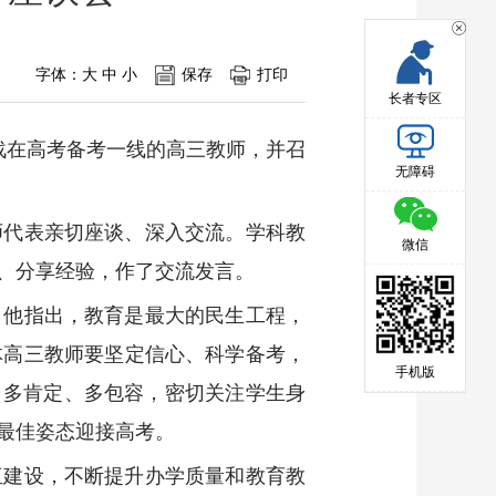
字体：
大
中
小
保存
打印
长者专区
战在高考备考一线的高三教师，并召
无障碍
师代表亲切座谈、深入交流。学科教
微信
、分享经验，作了交流发言。
。他指出，教育是最大的民生工程，
体高三教师要坚定信心、科学备考，
手机版
、多肯定、多包容，密切关注学生身
最佳姿态迎接高考。
伍建设，不断提升办学质量和教育教