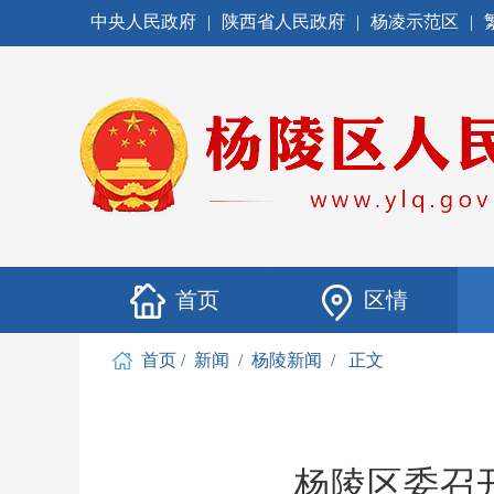
中央人民政府
|
陕西省人民政府
|
杨凌示范区
|
首页
区情
首页
/
新闻
/
杨陵新闻
/
正文
杨陵区委召开