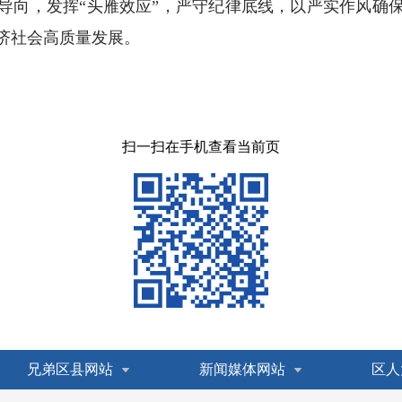
导向，发挥“头雁效应”，严守纪律底线，以严实作风确
济社会高质量发展。
扫一扫在手机查看当前页
兄弟区县网站
新闻媒体网站
区人