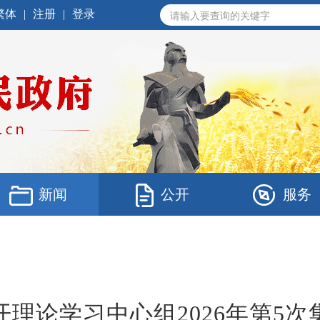
繁体
|
注册
|
登录
新闻
公开
服务
理论学习中心组2026年第5