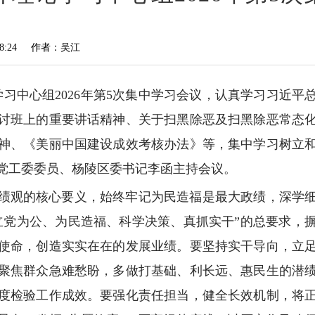
:24
作者：吴江
学习中心组2026年第5次集中学习会议，认真学习习近
讨班上的重要讲话精神、关于扫黑除恶及扫黑除恶常态
精神、《美丽中国建设成效考核办法》等，集中学习树立
党工委委员、杨陵区委书记李函主持会议。
绩观的核心要义，始终牢记为民造福是最大政绩，深学
立党为公、为民造福、科学决策、真抓实干”的总要求，
使命，创造实实在在的发展业绩。要坚持实干导向，立
聚焦群众急难愁盼，多做打基础、利长远、惠民生的潜
度检验工作成效。要强化责任担当，健全长效机制，将