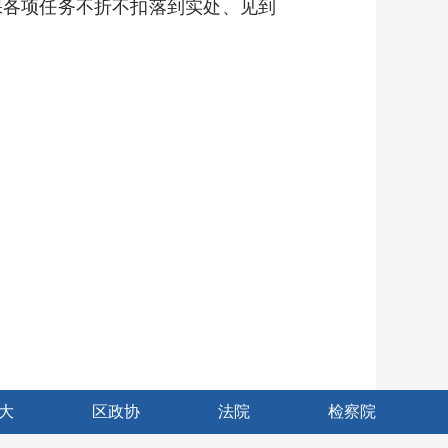
保各项任务不折不扣落到实处、见到
大
区政协
法院
检察院