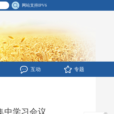
网站支持IPV6
互动
专题
次集中学习会议