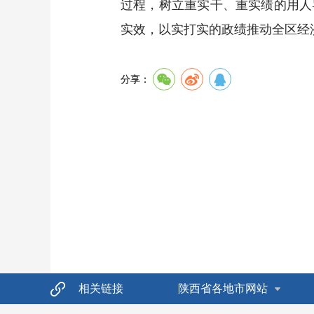
过程，树立重实干、重实绩的用人
实效，以实打实的政绩推动全区经
分享：
相关链接
陕西省各地市网站