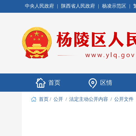
中央人民政府
|
陕西省人民政府
|
杨凌示范区
|
首页
区情
首页
/
公开
/
法定主动公开内容
/
公开文件