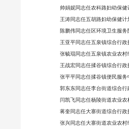
帅娟妮同志任农科路妇幼保健
王涛同志任五胡路妇幼保健计
陈鹏伟同志任区环境卫生服务
王亚平同志任五泉镇综合行政
张毓琨同志任五泉镇农业农村
王战宏同志任揉谷镇综合行政
张平平同志任揉谷镇便民服务
郭东东同志任李台街道综合行
闫凯飞同志任杨陵街道农业农
蒋奎同志任大寨街道综合行政
张兴同志任大寨街道农业农村