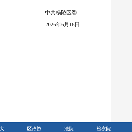
中共杨陵区委
2026年6月16日
大
区政协
法院
检察院