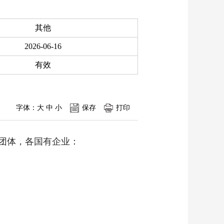
其他
2026-06-16
有效
字体：
大
中
小
保存
打印
团体，各国有企业：