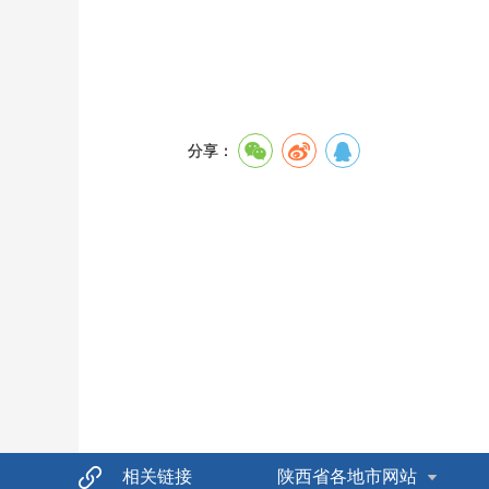
分享：
相关链接
陕西省各地市网站