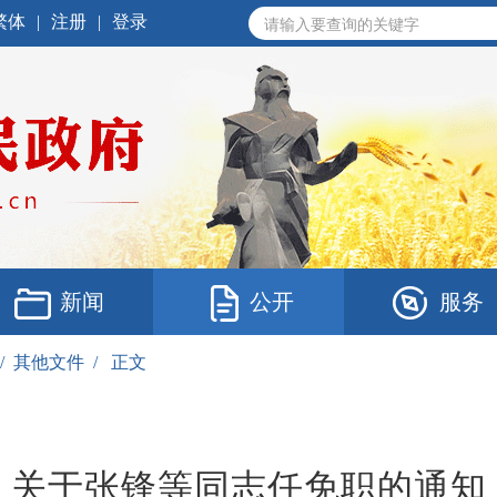
繁体
|
注册
|
登录
新闻
公开
服务
/
其他文件
/
正文
关于张锋等同志任免职的通知