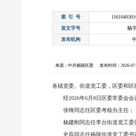
索 引 号
1161040301
发文字号
杨字
发布机构
来源：中共杨陵区委
发布时间：2026-07-0
各镇党委、街道党工委，区委和区
经2026年6月8日区委常委会
张锋同志任区委考核办主任；
杨建刚同志任李台街道党工委
史磊同志任杨陵街道党工委书