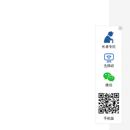
长者专区
无障碍
微信
手机版