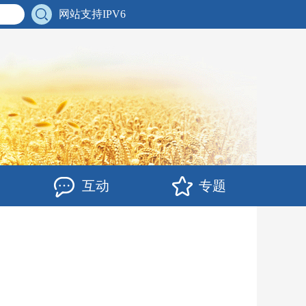
网站支持IPV6
互动
专题