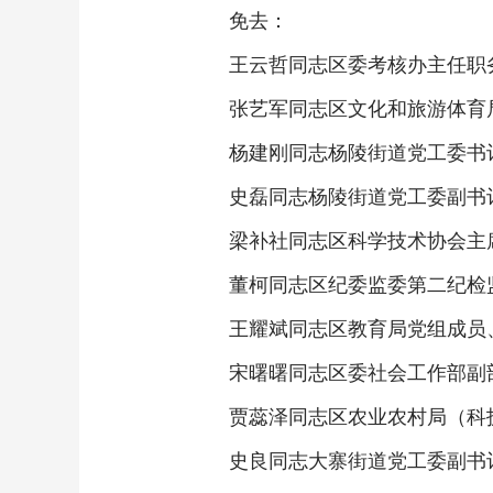
免去：
王云哲同志区委考核办主任职
张艺军同志区文化和旅游体育
杨建刚同志杨陵街道党工委书
史磊同志杨陵街道党工委副书
梁补社同志区科学技术协会主
董柯同志区纪委监委第二纪检
王耀斌同志区教育局党组成员
宋曙曙同志区委社会工作部副
贾蕊泽同志区农业农村局（科
史良同志大寨街道党工委副书