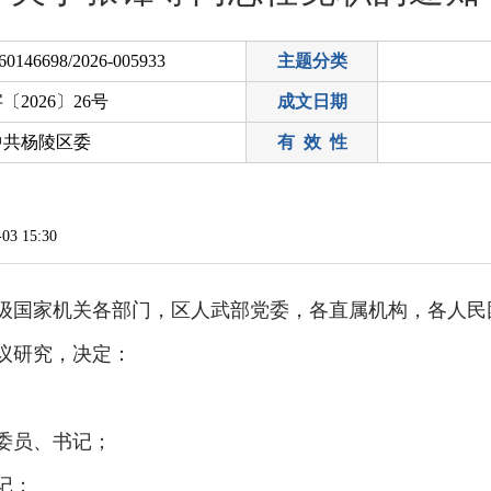
60146698/2026-005933
主题分类
〔2026〕26号
成文日期
中共杨陵区委
有 效 性
3 15:30
级国家机关各部门，区人武部党委，各直属机构，各人民
会议研究，决定：
委员、书记；
记；