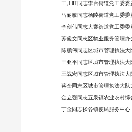
王川旺同志李台街道党工委委
马丽敏同志杨陵街道党工委委
李创伟同志大寨街道党工委委
苏俊文同志区物业服务管理办
陈鹏伟同志区城市管理执法大
王亚平同志区城市管理执法大
王战宏同志区城市管理执法大
蒋奎同志区城市管理执法大队
金立强同志五泉镇农业农村综
丁金同志揉谷镇便民服务中心