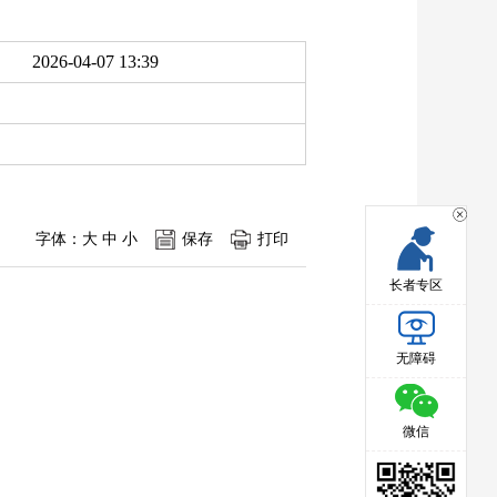
2026-04-07 13:39
字体：
大
中
小
保存
打印
长者专区
无障碍
微信