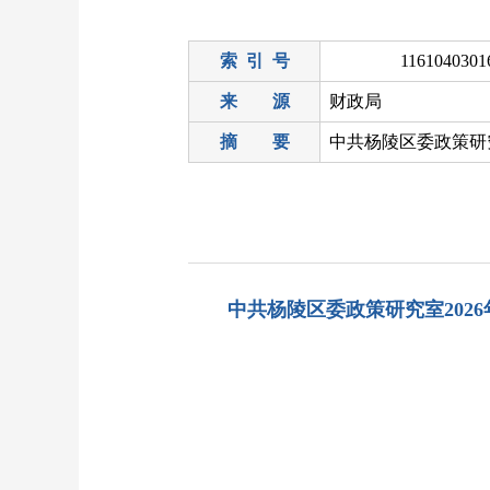
索 引 号
1161040301
来 源
财政局
摘 要
中共杨陵区委政策研究
中共杨陵区委政策研究室2026