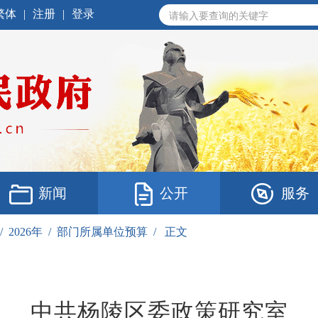
繁体
|
注册
|
登录
新闻
公开
服务
/
2026年
/
部门所属单位预算
/
正文
中共杨陵区委政策研究室