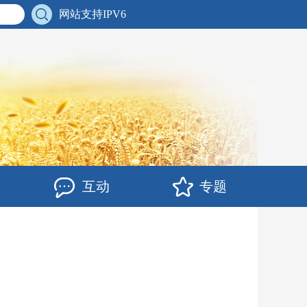
网站支持IPV6
互动
专题