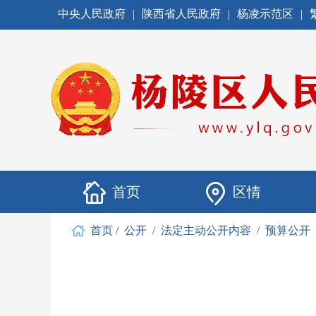
中央人民政府
|
陕西省人民政府
|
杨凌示范区
|
首页
区情
首页
/
公开
/
法定主动公开内容
/
预算公开