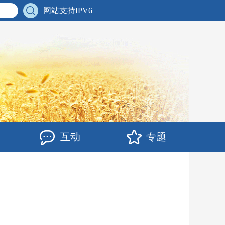
网站支持IPV6
互动
专题