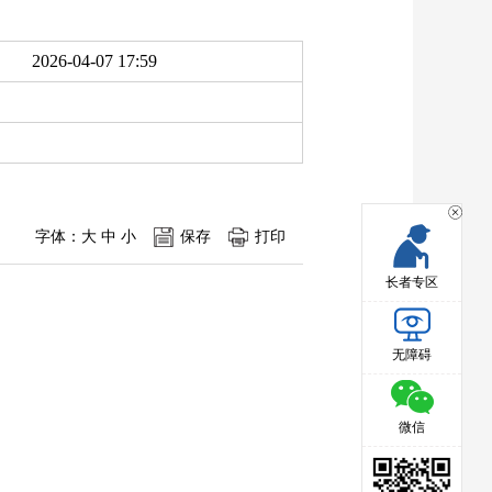
2026-04-07 17:59
字体：
大
中
小
保存
打印
长者专区
无障碍
微信