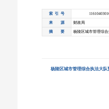
索 引 号
1161040301
来 源
财政局
摘 要
杨陵区城市管理综合
杨陵区城市管理综合执法大队预