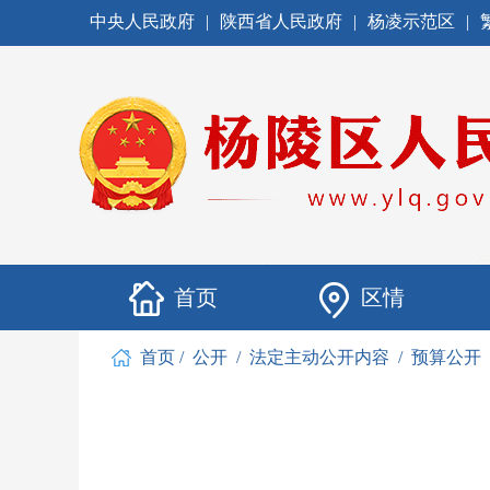
中央人民政府
|
陕西省人民政府
|
杨凌示范区
|
首页
区情
首页
/
公开
/
法定主动公开内容
/
预算公开