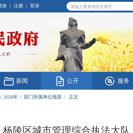
繁体
|
注册
|
登录
新闻
公开
服务
/
2026年
/
部门所属单位预算
/
正文
杨陵区城市管理综合执法大队