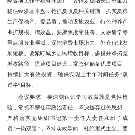
障各项工作平稳有序运行。要锚定稳增长目标全力
稳住经济基本盘，抢抓夏收夏种关键期，抓实夏粮
生产保稳产、提品质，推动设施农业、特色种养产
业扩规模、增效益。要聚焦批零住餐、文旅研学等
重点服务业领域，深挖消费市场潜力、补齐行业发
展短板。要紧盯城乡居民增收目标，多措并举拓宽
增收路径，提速项目建设，常态化储备优质项目，
持续扩大有效投资，确保实现上半年时间任务“双
过半”目标。
会议要求，要深刻认识学习教育就是党性检
验，常抓不懈扛牢政治责任，坚决摒弃过关思想，
严格落实党组织书记第一责任人责任和班子成
员“一岗双责”，坚持实效导向，杜绝形式主义。要