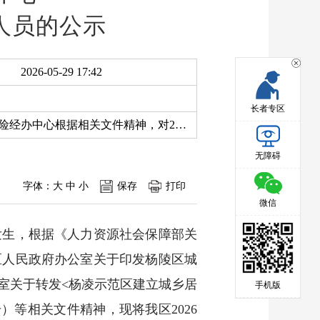
人员的公示
2026-05-29 17:42
长者专区
为加强城乡居民基本养老保险基金管理，确保基金安全，杨陵区城乡居民社会养老保险经办中心根据相关文件精神，对2026年5月城乡居民养老保险申报死亡丧葬补助金41人相关信息予以公示，并公布监督投诉电话。
无障碍
字体：
大
中
小
保存
打印
微信
发生，根据《人力资源社会保障部关
陵区人民政府办公室关于印发杨陵区城
公室关于转发<杨凌示范区建立城乡居
手机版
）等相关文件精神，现将我区2026