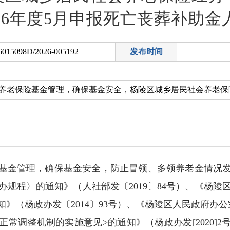
026年度5月申报死亡丧葬补助金
6015098D/2026-005192
发布时间
基金管理，确保基金安全，防止冒领、多领养老金情况
规程〉的通知》（人社部发〔2019〕84号）、《杨
》（杨政办发〔2014〕93号）、《杨陵区人民政府办
常调整机制的实施意见>的通知》（杨政办发[2020]2号