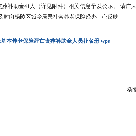
丧葬补助金41人（详见附件）相关信息予以公示。 请广
及时向杨陵区城乡居民社会养老保险经办中心反映。
居民基本养老保险死亡丧葬补助金人员花名册.wps
杨