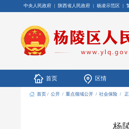
中央人民政府
|
陕西省人民政府
|
杨凌示范区
|
首页
区情
首页
/
公开
/
重点领域公开
/
社会保险
/
正
杨