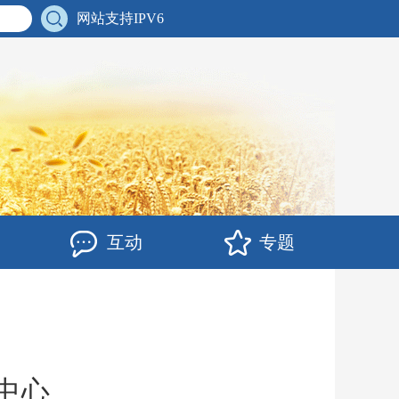
网站支持IPV6
互动
专题
中心