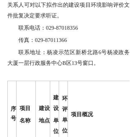
关系人可对以下拟作出的建设项目环境影响评价文
件批复决定要求听证。
联系电话：029-87018356
传真：029-87011366
联系地址：杨凌示范区新桥北路6号杨凌政务
大厦一层行政服务中心B区13号窗口。
建
环
项目
建设
设
序
评
项目概况
号
单
名称
地点
单
位
位