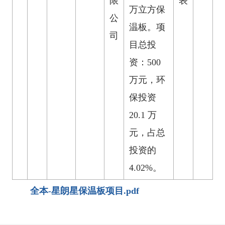
限
表
万立方保
公
温板。项
司
目总投
资：500
万元，环
保投资
20.1 万
元，占总
投资的
4.02%。
全本-星朗星保温板项目.pdf