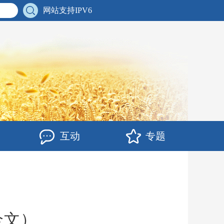
网站支持IPV6
互动
专题
全文）