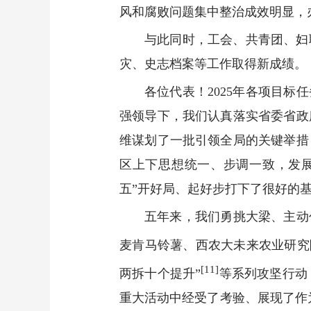
风和腐败问题集中整治成效明显，
与此同时，工会、共青团、妇
灾、史志档案等工作取得新成绩。
各位代表！2025年各项目
强领导下，我们认真落实省委省政
维谋划了一批引领全局的关键举措
区上下思想统一、步调一致，发
五”开好局、起好步打下了很好的
五年来，我们勇挑大梁、主动
麦肯马铃薯、西农大未来农业研究
[11]
两拆十个提升”
等系列攻坚行动
重大活动中经受了考验、展现了作