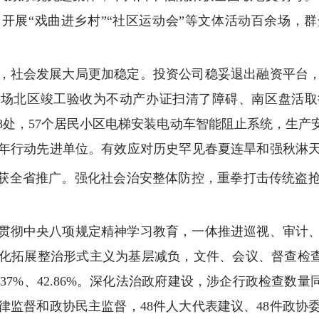
开展“戏曲进乡村”“社区运动会”等文体活动百余场，
，社会发展大局更加稳定。投资公司稳妥退出融资平台
广场北区竣工验收为不动产办证扫清了障碍、南区盘活
8处，57个居民小区电梯安装电动车智能阻止系统，生产
年行动先进单位。有效应对历史罕见春夏连旱和强秋淋
获全省推广。强化社会治安整体防控，重拳打击传统盗
贯彻中央八项规定精神学习教育，一体推进巡视、审计
化拓展整治形式主义为基层减负，文件、会议、督查检查“
.37%、42.86%。深化法治政府建设，涉企行政检查数
律监督和政协民主监督，48件人大代表建议、48件政协