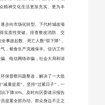
群众精神文化生活更加充实、更为丰
，逐步向市场化转型。下代村城改项
取得实质性突破。排查整改消防、交
安全事故起数、死亡人数“双下降”，
天气，粮食生产克难保丰。信访工作
抢骗、电信网络诈骗，社会大局和谐
、环保督察问题整改，解决了一大批
减量提质”。坚持“过紧日子”，一
量同比下降30%。及时向区委请示报告
委员提案全部办结。群众身边不正之