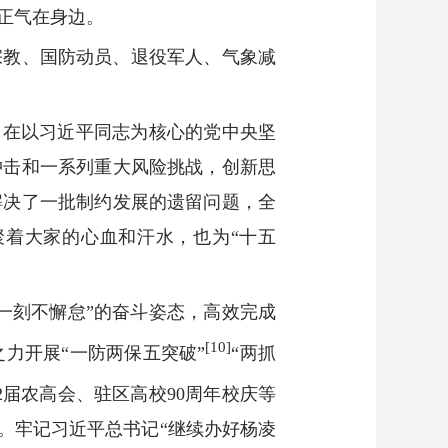
正气在身边。
宗教、国防动员、退役军人、气象减
来，在以习近平同志为核心的党中央坚
冲击和一系列重大风险挑战，创新思
解决了一批制约发展的遗留问题，全
着大家的心血和汗水，也为“十五
一刻不懈怠”的奋斗姿态，高效完成
[10]
力开展“一防两保五突破”
“两抓
2届农高会、驻区高校90周年校庆等
。牢记习近平总书记“继续办好杨凌