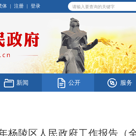
繁体
|
注册
|
登录
新闻
公开
服务
26年杨陵区人民政府工作报告（