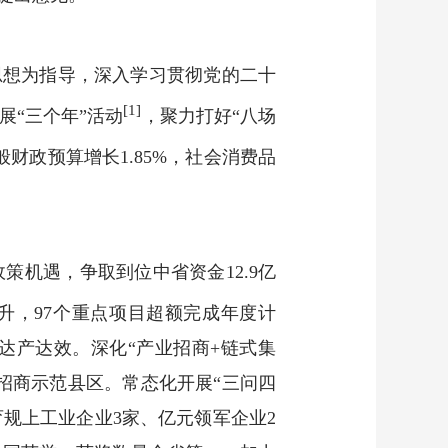
思想为指导，深入学习贯彻党的二十
[1]
“三个年”活动
，聚力打好“八场
财政预算增长1.85%，社会消费品
。
机遇，争取到位中省资金12.9亿
升，97个重点项目超额完成年度计
达产达效。深化“产业招商+链式集
准招商示范县区。常态化开展“三问四
育规上工业企业3家、亿元领军企业2