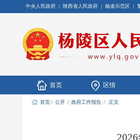
中央人民政府
|
陕西省人民政府
|
杨凌示范区
|
首页
区情
首页
/
公开
/
政府工作报告
/
正文
20