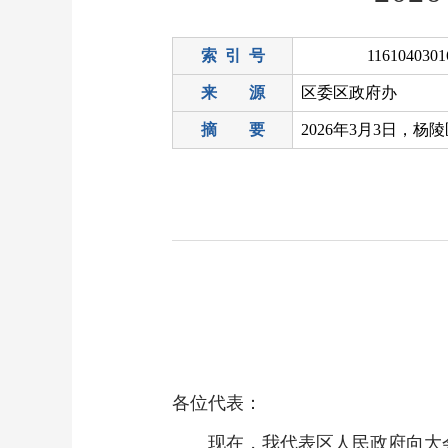
索 引 号
1161040301
来 源
区委区政府办
摘 要
各位代表：
现在，我代表区人民政府向大