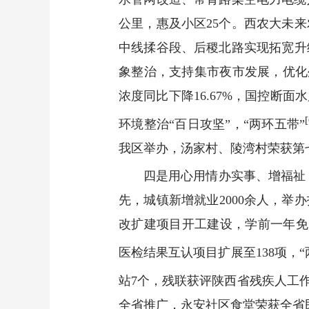
公里，惠及小区25个。西农大未
中线揉谷段、后稷北路实现拓宽升
象整治，支持集市夜市发展，优化
浓度同比下降16.67%，国控断
环境整治“百日攻坚”，“两环五带”
我区举办，汤家村、陵湾村荣获第
四是用心用情办实事、增福祉
先，城镇新增就业2000余人，举办
改扩建项目开工建设，学前一年免
医检结果互认项目扩展至138项，“
站7个，残联获评陕西省残疾人工作
全省推广，永安社区食堂荣获全省