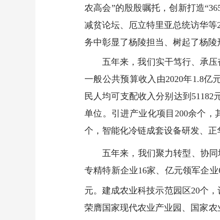
农高会”的殷殷嘱托，创新打造“3
减贫论坛、厄立特里亚总统访华等2
务中彰显了杨陵担当、树起了杨陵
五年来，我们实干笃行、承压奋
一般公共预算收入由2020年1.8亿元
民人均可支配收入分别达到51182元
单位。引进产业化项目200余个，其
个，智能化冷链成套设备研发、正
五年来，我们聚力转型、协同增
专精特新企业16家、亿元领军企业
元。建成农业科技示范园区20个，设
荣膺国家现代农业产业园、国家农