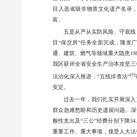
目入选省级非物质文化遗产名录，
富。
五是从严从实防风险、守底线
目“保交房”任务全面完成，隆发
通、建筑、燃气等领域重大隐患19
我区获评全省安全生产治本攻坚三
[9]
法治化深入推进，“五线排查法”
安定。
过去一年，我们扎实开展深入
群众急难愁盼和历史遗留问题。深
般性支出及“三公”经费分别下降34
重要工作、重大事项，接受人大法