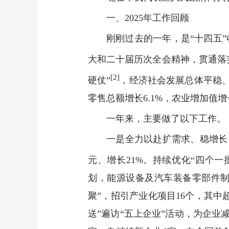
一、2025年工作回顾
刚刚过去的一年，是“十四五
大和二十届历次全会精神，贯通落
[2]
硬仗”
，经济社会发展总体平稳、
零售总额增长6.1%，农业增加值增长
一年来，主要做了以下工作。
一是全力以赴扩需求、稳增长
元、增长21%。持续优化“四个一
划，能源设备及汽车装备零部件制
聚”，招引产业化项目16个，其中
送”遍访“五上企业”活动，为企业