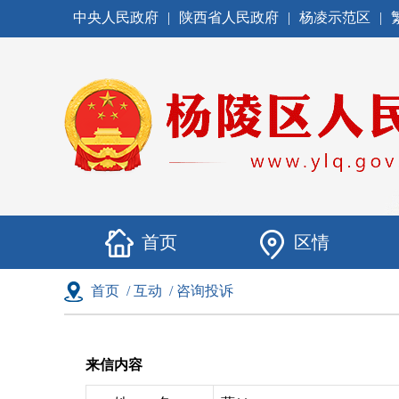
中央人民政府
|
陕西省人民政府
|
杨凌示范区
|
首页
区情
首页
/
互动
/
咨询投诉
来信内容