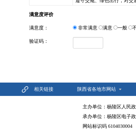
遵守交规、绿色出行，对交
满意度评价
满意度：
非常满意
满意
一般
验证码：
相关链接
陕西省各地市网站
主办单位：杨陵区人民政
承办单位：杨陵区电子政
网站标识码 6104030004