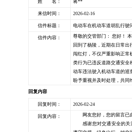
姓 名：
蒋**
来信时间：
2026-02-16
信件标题：
电动车在机动车道胡乱行驶
尊敬的交管部门： 您好！
信件内容：
回到了杨陵，近期在日常出
闯红灯，不仅严重影响正常
类行为已违反道路交通安全相
动车违法驶入机动车道的巡查
盼予重视并及时处理，共同
回复内容
回复时间：
2026-02-24
网友您好，您的留言已
回复内容：
感谢您对交通安全的关