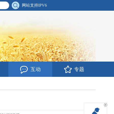
网站支持IPV6
互动
专题