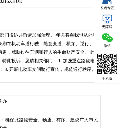
60216XHUE
长者专区
无障碍
贵部门投诉并恳请加强治理。 年关将至我也从外地
长期在机动车道行驶、随意变道、横穿、逆行、
微信
隐患，威胁过往车辆和行人的生命财产安全。 此
此投诉，恳请相关部门： 1. 加强重点路段电
 3. 开展电动车文明骑行宣传，规范通行秩序。
手机版
务办
率；确保此路段安全、畅通、有序。建议广大市民