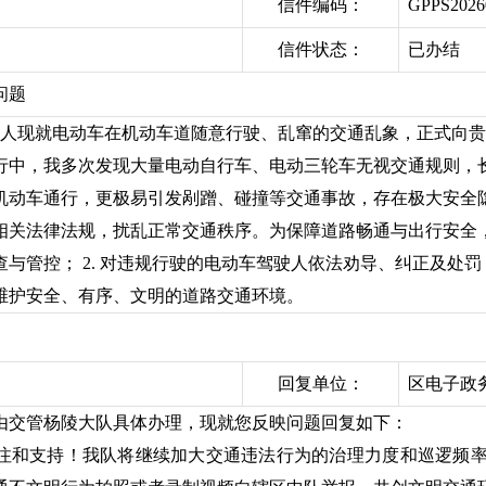
信件编码：
GPPS202
信件状态：
已办结
问题
 本人现就电动车在机动车道随意行驶、乱窜的交通乱象，正式向
行中，我多次发现大量电动自行车、电动三轮车无视交通规则，
机动车通行，更极易引发剐蹭、碰撞等交通事故，存在极大安全
关法律法规，扰乱正常交通秩序。为保障道路畅通与出行安全，特
与管控； 2. 对违规行驶的电动车驾驶人依法劝导、纠正及处罚；
维护安全、有序、文明的道路交通环境。
回复单位：
区电子政
由交管杨陵大队具体办理，现就您反映问题回复如下：
注和支持！我队将继续加大交通违法行为的治理力度和巡逻频