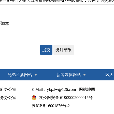
通不文明行为拍照或者录制视频向辖区中队举报，共创文明交通
不满意
兄弟区县网站
新闻媒体网站
区人
府办公室
E-Mail：ylqzfw@126.com
网站地图
务办公室
陕公网安备 61909002000015号
陕ICP备16001876号-2