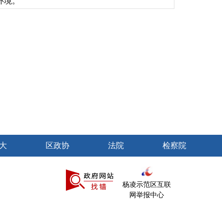
环境。
大
区政协
法院
检察院
杨凌示范区互联
网举报中心