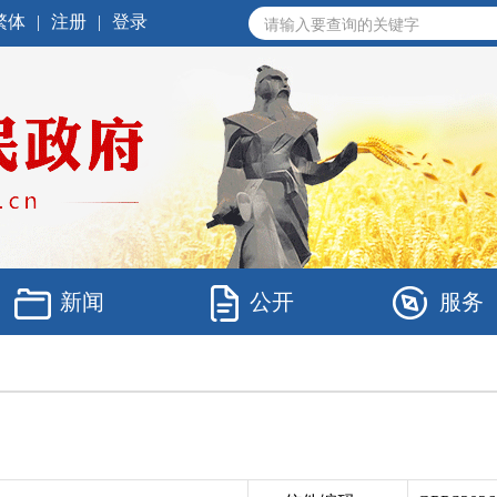
繁体
|
注册
|
登录
新闻
公开
服务