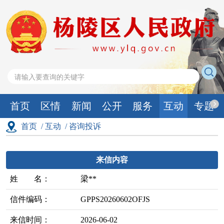
首页
区情
新闻
公开
服务
互动
专题
首页
/
互动
/
咨询投诉
来信内容
姓 名：
梁**
信件编码：
GPPS20260602OFJS
来信时间：
2026-06-02