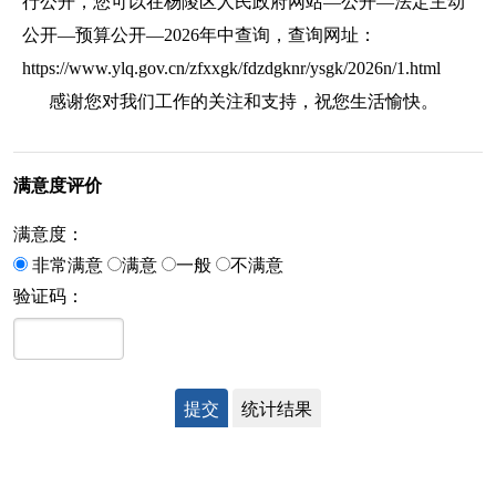
行公开，您可以在杨陵区人民政府网站—公开—法定主动
公开—预算公开—2026年中查询，查询网址：
https://www.ylq.gov.cn/zfxxgk/fdzdgknr/ysgk/2026n/1.html
感谢您对我们工作的关注和支持，祝您生活愉快。
满意度评价
满意度：
非常满意
满意
一般
不满意
验证码：