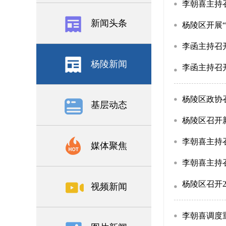
李朝喜主持
新闻头条
杨陵区开展
李函主持召开
杨陵新闻
李函主持召
杨陵区政协
基层动态
杨陵区召开
李朝喜主持召
媒体聚焦
李朝喜主持召
杨陵区召开
视频新闻
李朝喜调度