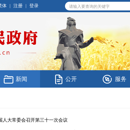
繁体
|
注册
|
登录
新闻
公开
服务
届人大常委会召开第三十一次会议