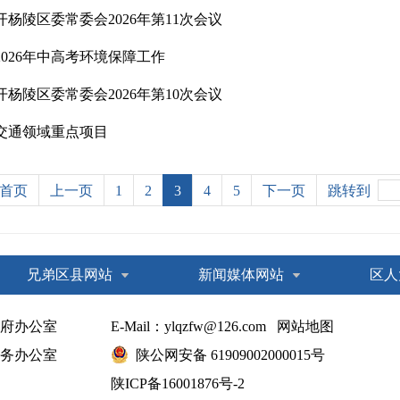
杨陵区委常委会2026年第11次会议
026年中高考环境保障工作
杨陵区委常委会2026年第10次会议
交通领域重点项目
首页
上一页
1
2
3
4
5
下一页
跳转到
兄弟区县网站
新闻媒体网站
区人
府办公室
E-Mail：ylqzfw@126.com
网站地图
务办公室
陕公网安备 61909002000015号
陕ICP备16001876号-2