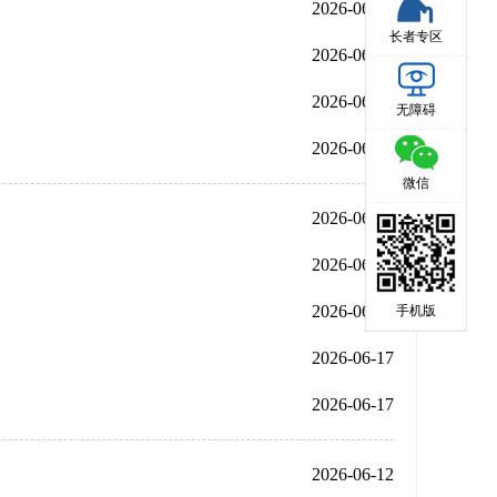
2026-06-30
长者专区
2026-06-27
2026-06-25
无障碍
2026-06-25
微信
2026-06-24
2026-06-18
2026-06-17
手机版
2026-06-17
2026-06-17
2026-06-12