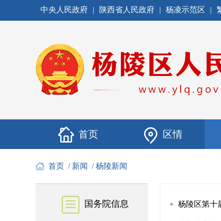
中央人民政府
|
陕西省人民政府
|
杨凌示范区
|
首页
区情
首页
/
新闻
/
杨陵新闻
国务院信息
杨陵区第十