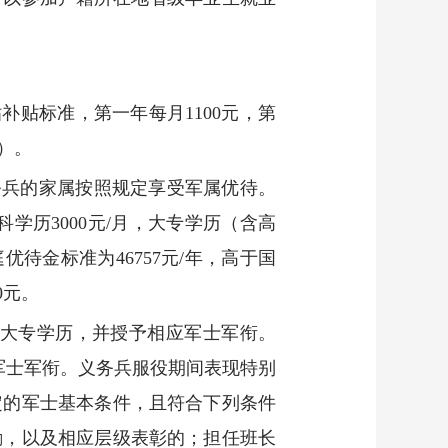
补贴标准，第一年每月1100元，第
）。
务兵的家属按照规定享受军属优待。
学历3000元/月，大专学历（含高
庭优待金标准为46757元/年，高于国
0元。
得大专学历，并授予相应军士军衔。
军士军衔。义务兵服役期间表现特别
定的军士基本条件，且符合下列条件
励，以及相应层级表彰的；担任班长