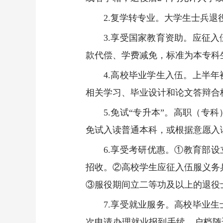
2.复学转专业。大学生士兵
3.享受国家教育资助。应征
款代偿、学费减免，标准为本专科生每
4.高校毕业学生入伍。上半
相关学习、毕业设计和论文答辩合
5.免试“专升本”。高职（
免试入读普通本科，或根据意愿入
6.享受考研优惠。①教育部设
招收。②高校学生应征入伍服义务
③服役期间立二等功及以上的退役
7.享受就业服务。高校毕业
次申请办理就业报到手续，户档随