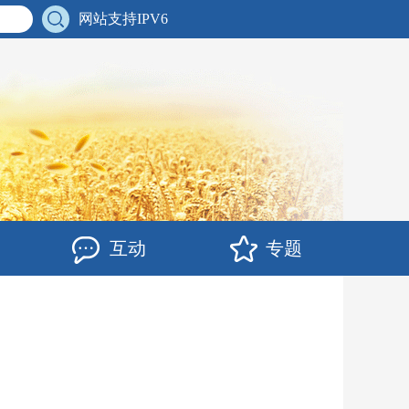
网站支持IPV6
互动
专题