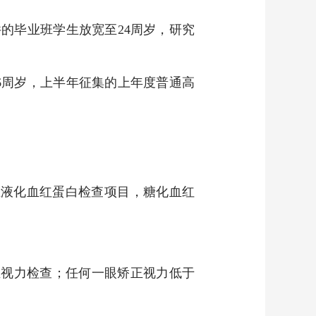
件的毕业班学生放宽至24周岁，研究
26周岁，上半年征集的上年度普通高
8须加查血液化血红蛋白检查项目，糖化血红
矫正视力检查；任何一眼矫正视力低于