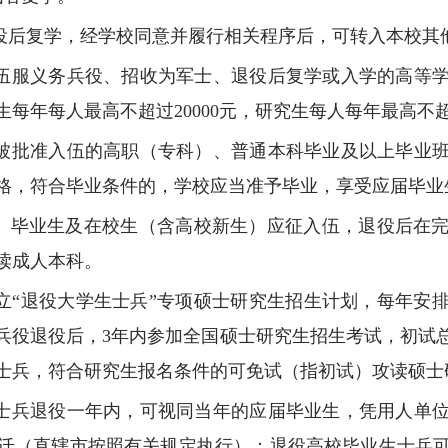
退役后复学，经学校同意并履行相关程序后，可转入本校其
入伍服义务兵役、招收为军士、退役后复学或入学的高等
年每人最高不超过20000元，研究生每人每年最高不超过
年被批准入伍的高职（专科）、普通本科毕业及以上毕业
格，符合毕业条件的，学校应当准予毕业，享受应届毕业
专科）毕业生及在校生（含高校新生）应征入伍，退役后在
读成人本科。
立“退役大学生士兵”专项硕士研究生招生计划，每年安排
兵役退役后，3年内参加全国硕士研究生招生考试，初试总
士兵，符合研究生报名条件的可免试（指初试）攻读硕士
生士兵退役一年内，可视同当年的应届毕业生，凭用人单
迁（直辖市按照有关规定执行）；退役高校毕业生士兵