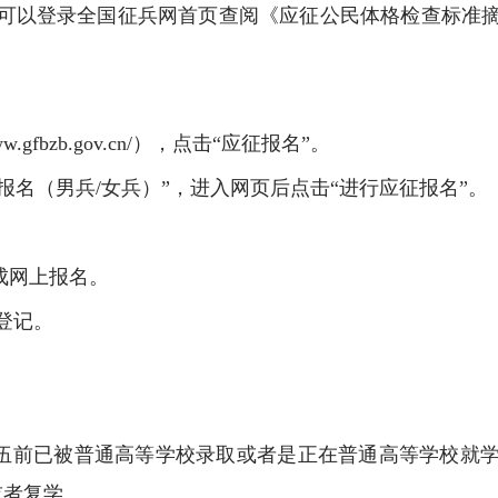
可以登录全国征兵网首页查阅《应征公民体格检查标准
w.gfbzb.gov.cn/），点击“应征报名”。
征报名（男兵/女兵）”，进入网页后点击“进行应征报名”。
。
成网上报名。
登记。
入伍前已被普通高等学校录取或者是正在普通高等学校就
或者复学。