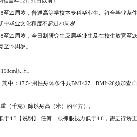
指当年12月31日以前）
18至22周岁，普通高等学校本专科毕业生、符合毕业条
初中毕业文化程度不超过20周岁。
18至22周岁，全日制研究生应届毕业生及在校生放宽至
至23周岁。
158cm以上。
<30，其中：17.5≤男性身体条件兵BMI<27；BMI≥2
MI=体重（千克）除以身高（米）的平方）。
低于4.5【说明】:任何一眼裸眼视力低于4.8，需进行
。