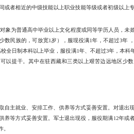
同或者相近的中级技能以上职业技能等级或者初级以上
校。对象为普通高中毕业以上文化程度或同等学历人员，未
少数民族的，可放宽1岁），服现役满1年，不超过3年 
校全日制本科以上毕业，服役满1年、不超过3年，本科
，可以提干。其中在驻西藏和三类以上艰苦边远地区少
取自主就业、安排工作、供养等方式妥善安置。对退出
供养等方式妥善安置。军士退出现役，服役期满12年或
作。