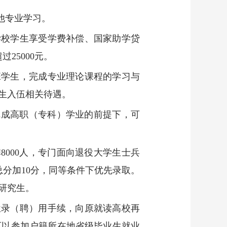
他专业学习。
学校学生享受学费补偿、国家助学贷
25000元。
班学生，完成专业理论课程的学习与
生入伍相关待遇。
完成高职（专科）学业的前提下，可
8000人，专门面向退役大学生士兵
分加10分，同等条件下优先录取。
研究生。
位录（聘）用手续，向原就读高校再
可以参加户籍所在地省级毕业生就业