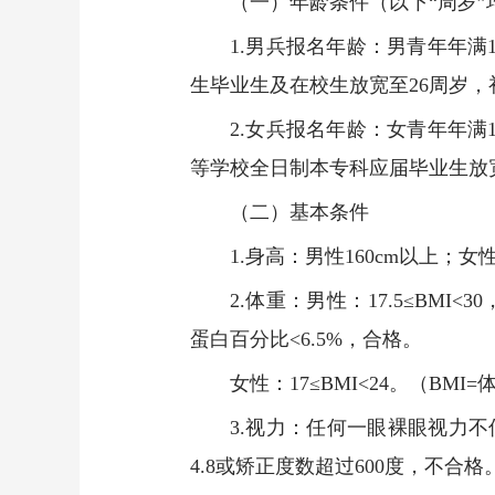
（一）年龄条件（以下“周岁”均
1.男兵报名年龄：男青年年满
生毕业生及在校生放宽至26周岁，
2.女兵报名年龄：女青年年满
等学校全日制本专科应届毕业生放宽
（二）基本条件
1.身高：男性160cm以上；女性
2.体重：男性：17.5≤BMI
蛋白百分比<6.5%，合格。
女性：17≤BMI<24。（B
3.视力：任何一眼裸眼视力不
4.8或矫正度数超过600度，不合格