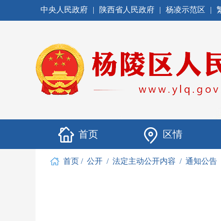
中央人民政府
|
陕西省人民政府
|
杨凌示范区
|
首页
区情
首页
/
公开
/
法定主动公开内容
/
通知公告