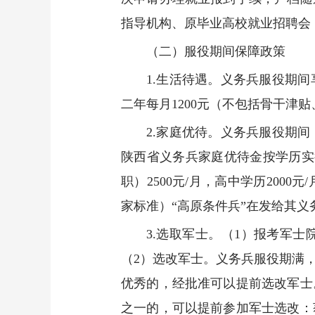
指导机构、原毕业高校就业招聘会
（二）服役期间保障政策
1.生活待遇。义务兵服役期
二年每月1200元（不包括骨干津
2.家庭优待。义务兵服役期
陕西省义务兵家庭优待金按学历实行
职）2500元/月，高中学历2000
家标准）“高原条件兵”在发给其义
3.选取军士。（1）报考军
（2）选改军士。义务兵服役期满
优秀的，经批准可以提前选改军士
之一的，可以提前参加军士选改：