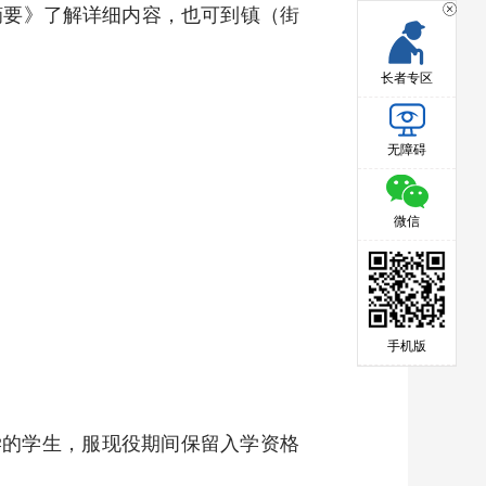
摘要》了解详细内容，也可到镇（街
长者专区
无障碍
微信
手机版
学的学生，服现役期间保留入学资格