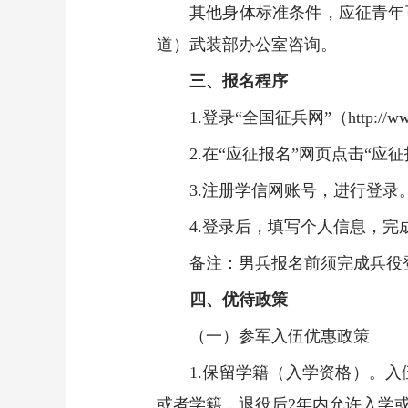
其他身体标准条件，应征青年
道）武装部办公室咨询。
三、报名程序
1.登录“全国征兵网”（http://ww
2.在“应征报名”网页点击“应
3.注册学信网账号，进行登录
4.登录后，填写个人信息，完
备注：男兵报名前须完成兵役
四、优待政策
（一）参军入伍优惠政策
1.保留学籍（入学资格）。
或者学籍，退役后2年内允许入学