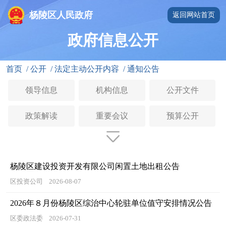
杨陵区人民政府
返回网站首页
政府信息公开
首页
/
公开
/
法定主动公开内容
/
通知公告
领导信息
机构信息
公开文件
政策解读
重要会议
预算公开
杨陵区建设投资开发有限公司闲置土地出租公告
区投资公司
2026-08-07
2026年８月份杨陵区综治中心轮驻单位值守安排情况公告
区委政法委
2026-07-31