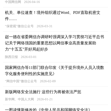
中国网信网
2026-04-16
机关、单位速查！境外组织通过Word、PDF直取机密文
件……
“保密观”微信公众号
2026-03-31
赵一德在省委网信办调研时强调深入学习贯彻习近平总书
记关于网络强国的重要思想以网信事业高质量发展助
力“十五五”开好局起好步
陕西日报
2026-03-01
国家网信办等11部门联合印发《关于提升境外人员入境数
字化服务便利性的实施意见》
“网信中国”微信公众号
2026-02-09
新版网络安全法施行 这些行为将被依法严惩
新华网、中国人大网
2026-01-21
一图读懂新修改的《中华人民共和国网络安全法》