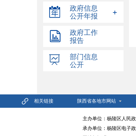
环境保护
政府信息
应急管理
公开年报
就业创业
政府工作
执法信息
报告
食药监管
产品质量
部门信息
基层政务公开事项标准目录
公开
相关链接
陕西省各地市网站
主办单位：杨陵区人民政
承办单位：杨陵区电子政