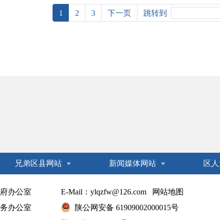
1
2
3
下一页
跳转到
兄弟区县网站
新闻媒体网站
区人
府办公室
E-Mail：ylqzfw@126.com
网站地图
务办公室
陕公网安备 61909002000015号