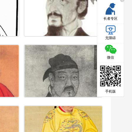
长者专区
无障碍
微信
手机版