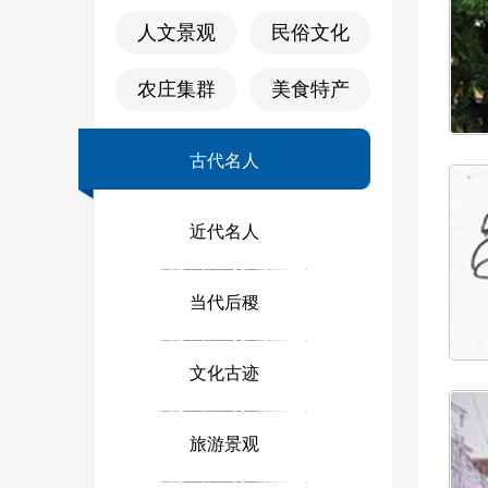
人文景观
民俗文化
农庄集群
美食特产
古代名人
近代名人
当代后稷
文化古迹
旅游景观