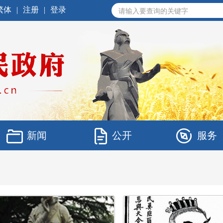
繁体
|
注册
|
登录
新闻
公开
服务