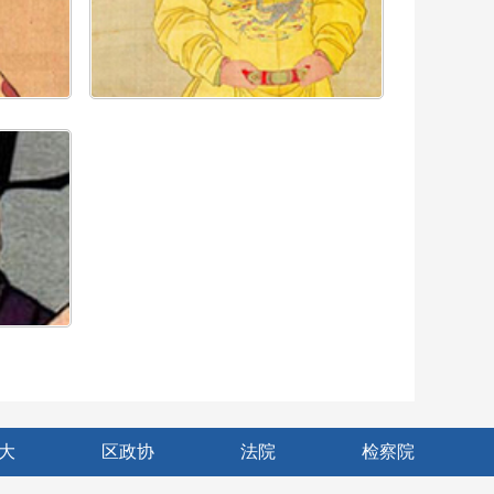
大
区政协
法院
检察院