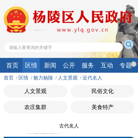
首页
区情
新闻
公开
服务
互动
专题
首页
/
区情
/
魅力杨陵
/
人文景观
/
近代名人
人文景观
民俗文化
农庄集群
美食特产
古代名人